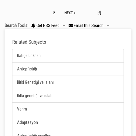
2
NEXT »
[2]
Search Tools:
Get RSS Feed
—
Email this Search
—
Related Subjects
Bahçe bitkileri
Antepfıstığı
Bitki Genetiği ve Islahı
Bitki genetiği ve ıslahı
Verim
Adaptasyon
Antepfıstığı çeşitleri