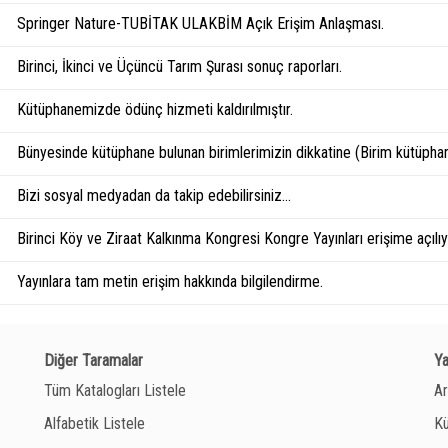
Springer Nature-TUBİTAK ULAKBİM Açık Erişim Anlaşması.
Birinci, İkinci ve Üçüncü Tarım Şurası sonuç raporları.
Kütüphanemizde ödünç hizmeti kaldırılmıştır.
Bünyesinde kütüphane bulunan birimlerimizin dikkatine (Birim kütüphan
Bizi sosyal medyadan da takip edebilirsiniz...
Birinci Köy ve Ziraat Kalkınma Kongresi Kongre Yayınları erişime açılıyo
Yayınlara tam metin erişim hakkında bilgilendirme.
Diğer Taramalar
Y
Tüm Katalogları Listele
Ar
Alfabetik Listele
Kü