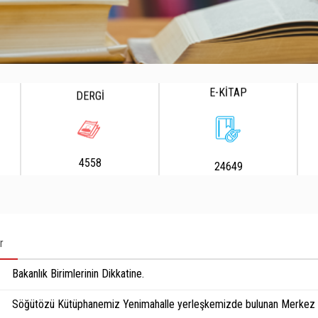
E-KİTAP
DERGİ
4558
24649
r
Bakanlık Birimlerinin Dikkatine.
Söğütözü Kütüphanemiz Yenimahalle yerleşkemizde bulunan Merkez K