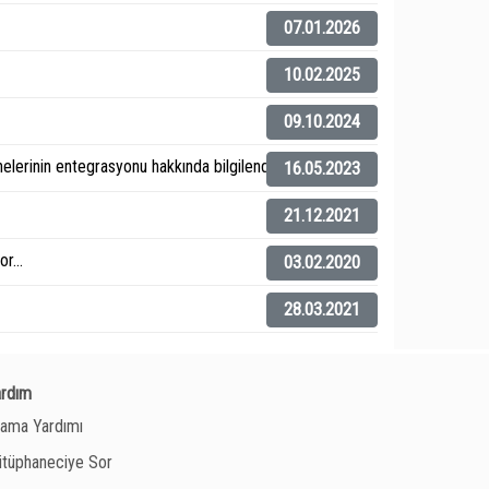
07.01.2026
10.02.2025
09.10.2024
elerinin entegrasyonu hakkında bilgilendirme).
16.05.2023
21.12.2021
r...
03.02.2020
28.03.2021
ardım
ama Yardımı
tüphaneciye Sor