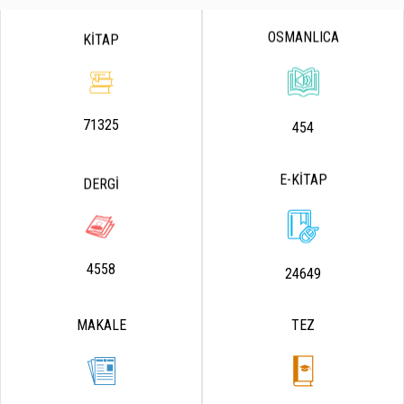
OSMANLICA
KİTAP
71325
454
E-KİTAP
DERGİ
4558
24649
MAKALE
TEZ