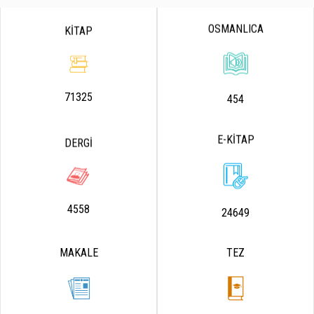
OSMANLICA
KİTAP
71325
454
E-KİTAP
DERGİ
4558
24649
MAKALE
TEZ