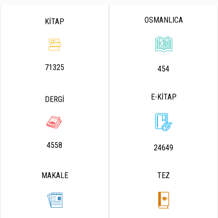
OSMANLICA
KİTAP
71325
454
E-KİTAP
DERGİ
4558
24649
MAKALE
TEZ