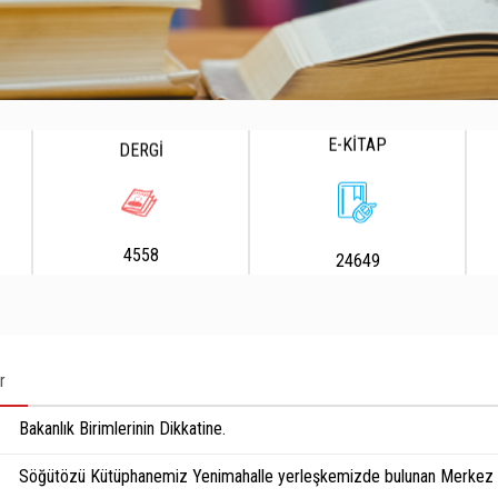
E-KİTAP
DERGİ
4558
24649
r
Bakanlık Birimlerinin Dikkatine.
Söğütözü Kütüphanemiz Yenimahalle yerleşkemizde bulunan Merkez K