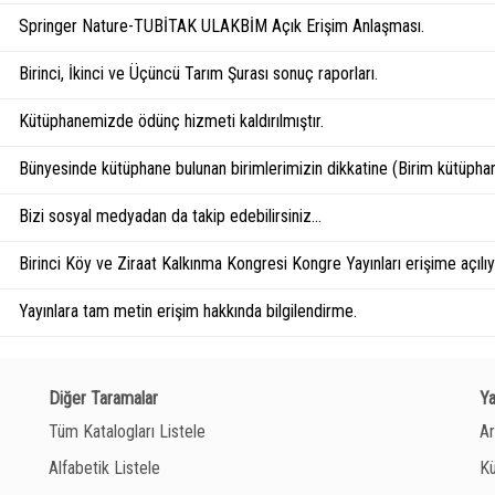
Springer Nature-TUBİTAK ULAKBİM Açık Erişim Anlaşması.
Birinci, İkinci ve Üçüncü Tarım Şurası sonuç raporları.
Kütüphanemizde ödünç hizmeti kaldırılmıştır.
Bünyesinde kütüphane bulunan birimlerimizin dikkatine (Birim kütüphan
Bizi sosyal medyadan da takip edebilirsiniz...
Birinci Köy ve Ziraat Kalkınma Kongresi Kongre Yayınları erişime açılıyo
Yayınlara tam metin erişim hakkında bilgilendirme.
Diğer Taramalar
Y
Tüm Katalogları Listele
Ar
Alfabetik Listele
Kü