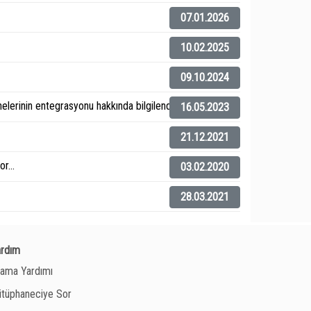
07.01.2026
10.02.2025
09.10.2024
elerinin entegrasyonu hakkında bilgilendirme).
16.05.2023
21.12.2021
r...
03.02.2020
28.03.2021
ardım
ama Yardımı
tüphaneciye Sor