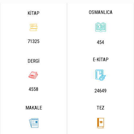
OSMANLICA
KİTAP
71325
454
E-KİTAP
DERGİ
4558
24649
MAKALE
TEZ