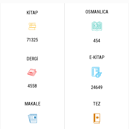
OSMANLICA
KİTAP
71325
454
E-KİTAP
DERGİ
4558
24649
MAKALE
TEZ