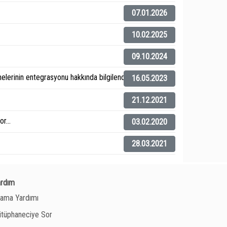
07.01.2026
10.02.2025
09.10.2024
elerinin entegrasyonu hakkında bilgilendirme).
16.05.2023
21.12.2021
r...
03.02.2020
28.03.2021
ardım
ama Yardımı
tüphaneciye Sor