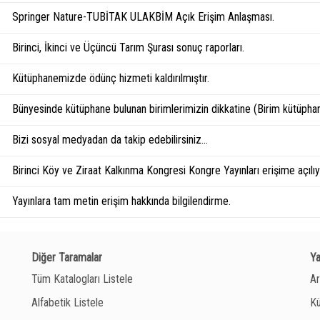
Springer Nature-TUBİTAK ULAKBİM Açık Erişim Anlaşması.
Birinci, İkinci ve Üçüncü Tarım Şurası sonuç raporları.
Kütüphanemizde ödünç hizmeti kaldırılmıştır.
Bünyesinde kütüphane bulunan birimlerimizin dikkatine (Birim kütüphan
Bizi sosyal medyadan da takip edebilirsiniz...
Birinci Köy ve Ziraat Kalkınma Kongresi Kongre Yayınları erişime açılıyo
Yayınlara tam metin erişim hakkında bilgilendirme.
Diğer Taramalar
Y
Tüm Katalogları Listele
Ar
Alfabetik Listele
Kü