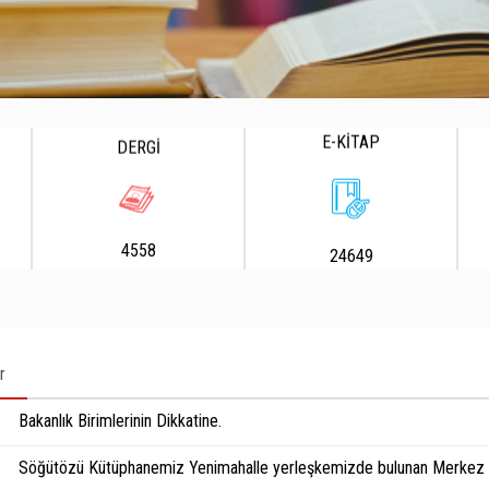
E-KİTAP
DERGİ
4558
24649
r
Bakanlık Birimlerinin Dikkatine.
Söğütözü Kütüphanemiz Yenimahalle yerleşkemizde bulunan Merkez K