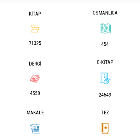
OSMANLICA
KİTAP
71325
454
E-KİTAP
DERGİ
4558
24649
MAKALE
TEZ