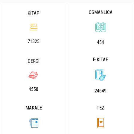
OSMANLICA
KİTAP
71325
454
E-KİTAP
DERGİ
4558
24649
MAKALE
TEZ