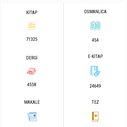
OSMANLICA
KİTAP
71325
454
E-KİTAP
DERGİ
4558
24649
MAKALE
TEZ