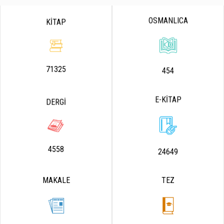
OSMANLICA
KİTAP
71325
454
E-KİTAP
DERGİ
4558
24649
MAKALE
TEZ