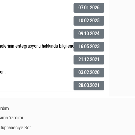
07.01.2026
10.02.2025
09.10.2024
elerinin entegrasyonu hakkında bilgilendirme).
16.05.2023
21.12.2021
r...
03.02.2020
28.03.2021
ardım
ama Yardımı
tüphaneciye Sor