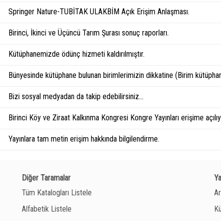
Springer Nature-TUBİTAK ULAKBİM Açık Erişim Anlaşması.
Birinci, İkinci ve Üçüncü Tarım Şurası sonuç raporları.
Kütüphanemizde ödünç hizmeti kaldırılmıştır.
Bünyesinde kütüphane bulunan birimlerimizin dikkatine (Birim kütüphan
Bizi sosyal medyadan da takip edebilirsiniz...
Birinci Köy ve Ziraat Kalkınma Kongresi Kongre Yayınları erişime açılıyo
Yayınlara tam metin erişim hakkında bilgilendirme.
Diğer Taramalar
Y
Tüm Katalogları Listele
Ar
Alfabetik Listele
Kü