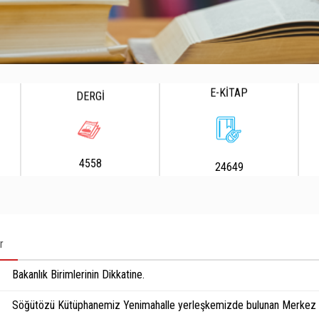
E-KİTAP
DERGİ
4558
24649
r
Bakanlık Birimlerinin Dikkatine.
Söğütözü Kütüphanemiz Yenimahalle yerleşkemizde bulunan Merkez K