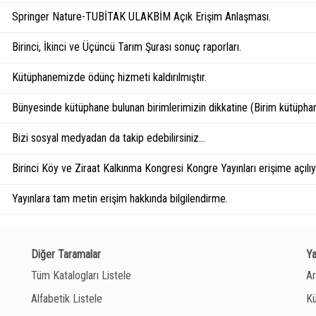
Springer Nature-TUBİTAK ULAKBİM Açık Erişim Anlaşması.
Birinci, İkinci ve Üçüncü Tarım Şurası sonuç raporları.
Kütüphanemizde ödünç hizmeti kaldırılmıştır.
Bünyesinde kütüphane bulunan birimlerimizin dikkatine (Birim kütüphan
Bizi sosyal medyadan da takip edebilirsiniz...
Birinci Köy ve Ziraat Kalkınma Kongresi Kongre Yayınları erişime açılıyo
Yayınlara tam metin erişim hakkında bilgilendirme.
Diğer Taramalar
Y
Tüm Katalogları Listele
Ar
Alfabetik Listele
Kü