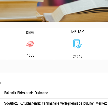
E-KİTAP
DERGİ
4558
24649
r
Bakanlık Birimlerinin Dikkatine.
Söğütözü Kütüphanemiz Yenimahalle yerleşkemizde bulunan Merkez K