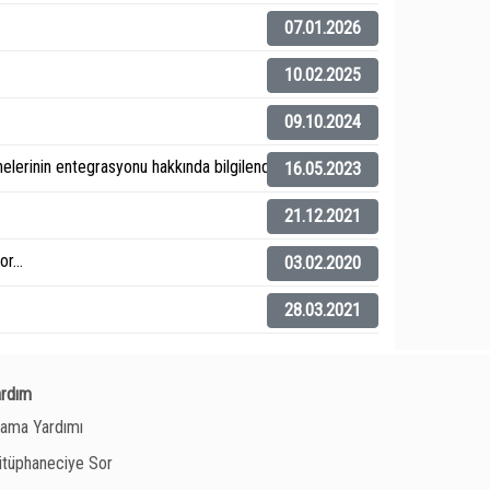
07.01.2026
10.02.2025
09.10.2024
elerinin entegrasyonu hakkında bilgilendirme).
16.05.2023
21.12.2021
r...
03.02.2020
28.03.2021
ardım
ama Yardımı
tüphaneciye Sor