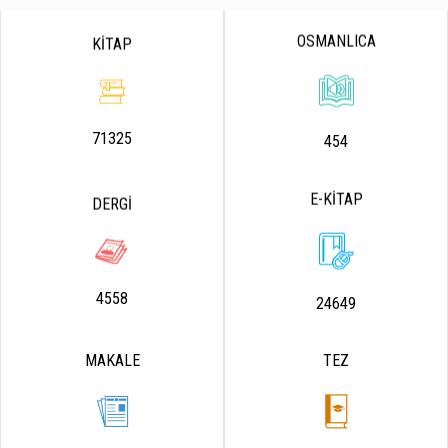
OSMANLICA
KİTAP
71325
454
E-KİTAP
DERGİ
4558
24649
MAKALE
TEZ