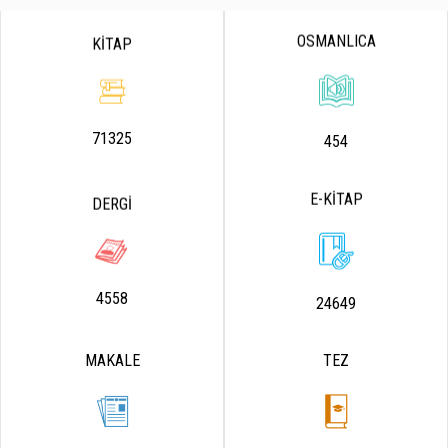
OSMANLICA
KİTAP
71325
454
E-KİTAP
DERGİ
4558
24649
MAKALE
TEZ