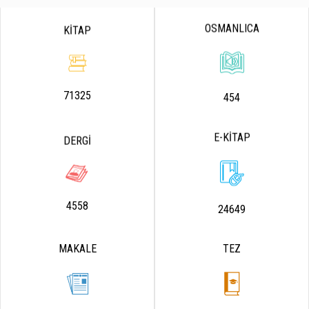
OSMANLICA
KİTAP
71325
454
E-KİTAP
DERGİ
4558
24649
MAKALE
TEZ