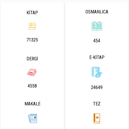
OSMANLICA
KİTAP
71325
454
E-KİTAP
DERGİ
4558
24649
MAKALE
TEZ