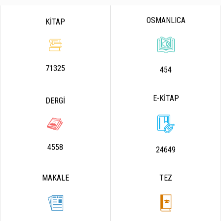
OSMANLICA
KİTAP
71325
454
E-KİTAP
DERGİ
4558
24649
MAKALE
TEZ