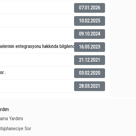
07.01.2026
10.02.2025
09.10.2024
elerinin entegrasyonu hakkında bilgilendirme).
16.05.2023
21.12.2021
r...
03.02.2020
28.03.2021
ardım
ama Yardımı
tüphaneciye Sor