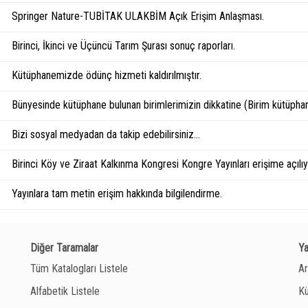
Springer Nature-TUBİTAK ULAKBİM Açık Erişim Anlaşması.
Birinci, İkinci ve Üçüncü Tarım Şurası sonuç raporları.
Kütüphanemizde ödünç hizmeti kaldırılmıştır.
Bünyesinde kütüphane bulunan birimlerimizin dikkatine (Birim kütüphan
Bizi sosyal medyadan da takip edebilirsiniz...
Birinci Köy ve Ziraat Kalkınma Kongresi Kongre Yayınları erişime açılıyo
Yayınlara tam metin erişim hakkında bilgilendirme.
Diğer Taramalar
Y
Tüm Katalogları Listele
Ar
Alfabetik Listele
Kü