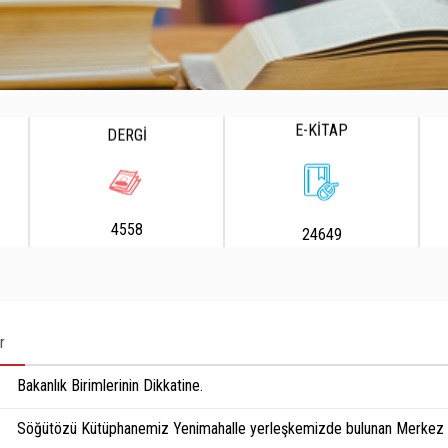
E-KİTAP
DERGİ
4558
24649
r
Bakanlık Birimlerinin Dikkatine.
Söğütözü Kütüphanemiz Yenimahalle yerleşkemizde bulunan Merkez K