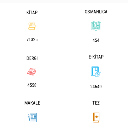
OSMANLICA
KİTAP
71325
454
E-KİTAP
DERGİ
4558
24649
MAKALE
TEZ