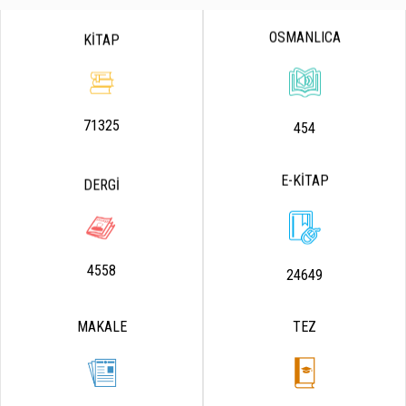
OSMANLICA
KİTAP
71325
454
E-KİTAP
DERGİ
4558
24649
MAKALE
TEZ