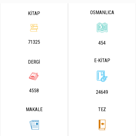
OSMANLICA
KİTAP
71325
454
E-KİTAP
DERGİ
4558
24649
MAKALE
TEZ