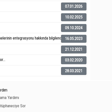
07.01.2026
10.02.2025
09.10.2024
elerinin entegrasyonu hakkında bilgilendirme).
16.05.2023
21.12.2021
r...
03.02.2020
28.03.2021
ardım
ama Yardımı
tüphaneciye Sor