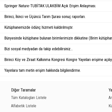
Springer Nature-TUBİTAK ULAKBİM Açık Erişim Anlaşması.
Birinci, İkinci ve Üçüncü Tarım Şurası sonuç raporları.
Kütüphanemizde ödünç hizmeti kaldırılmıştır.
Bünyesinde kütüphane bulunan birimlerimizin dikkatine (Birim kütüphan
Bizi sosyal medyadan da takip edebilirsiniz...
Birinci Köy ve Ziraat Kalkınma Kongresi Kongre Yayınları erişime açılıyo
Yayınlara tam metin erişim hakkında bilgilendirme.
Diğer Taramalar
Y
Tüm Katalogları Listele
Ar
Alfabetik Listele
Kü