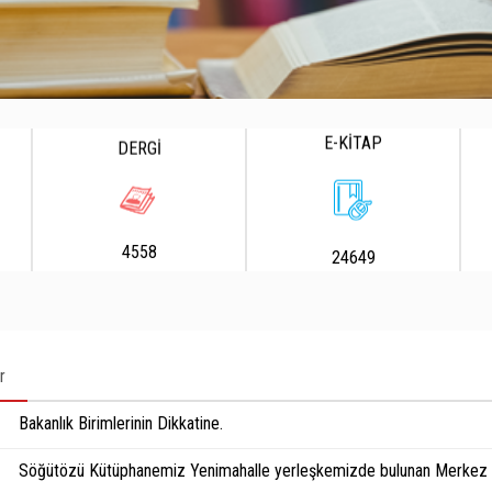
E-KİTAP
DERGİ
4558
24649
r
Bakanlık Birimlerinin Dikkatine.
Söğütözü Kütüphanemiz Yenimahalle yerleşkemizde bulunan Merkez K