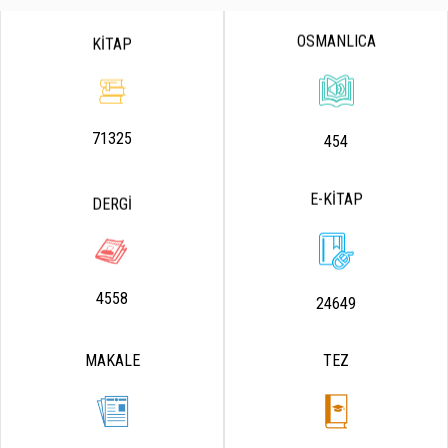
OSMANLICA
KİTAP
71325
454
E-KİTAP
DERGİ
4558
24649
MAKALE
TEZ