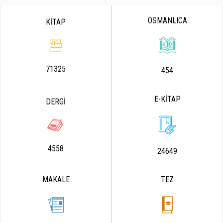
OSMANLICA
KİTAP
71325
454
E-KİTAP
DERGİ
4558
24649
MAKALE
TEZ