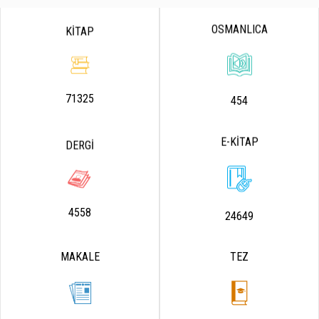
OSMANLICA
KİTAP
71325
454
E-KİTAP
DERGİ
4558
24649
MAKALE
TEZ