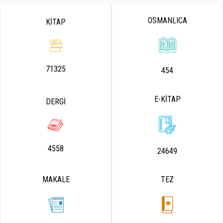
OSMANLICA
KİTAP
71325
454
E-KİTAP
DERGİ
4558
24649
MAKALE
TEZ