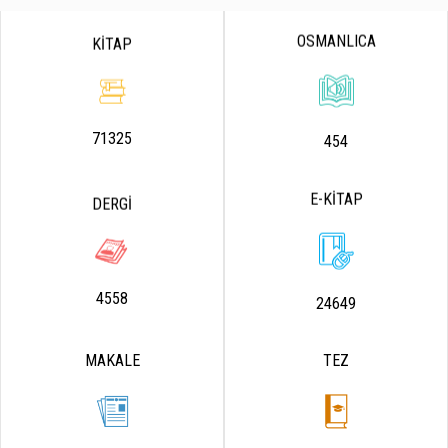
OSMANLICA
KİTAP
71325
454
E-KİTAP
DERGİ
4558
24649
MAKALE
TEZ