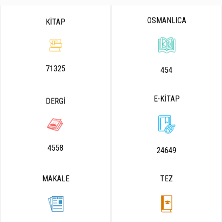
OSMANLICA
KİTAP
71325
454
E-KİTAP
DERGİ
4558
24649
MAKALE
TEZ