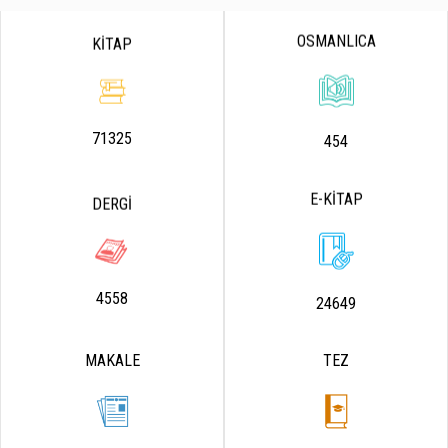
OSMANLICA
KİTAP
71325
454
E-KİTAP
DERGİ
4558
24649
MAKALE
TEZ