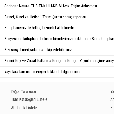
Springer Nature-TUBİTAK ULAKBİM Açık Erişim Anlaşması.
Birinci, İkinci ve Üçüncü Tarım Şurası sonuç raporları.
Kütüphanemizde ödünç hizmeti kaldırılmıştır.
Bünyesinde kütüphane bulunan birimlerimizin dikkatine (Birim kütüphan
Bizi sosyal medyadan da takip edebilirsiniz...
Birinci Köy ve Ziraat Kalkınma Kongresi Kongre Yayınları erişime açılıyo
Yayınlara tam metin erişim hakkında bilgilendirme.
Diğer Taramalar
Y
Tüm Katalogları Listele
Ar
Alfabetik Listele
Kü