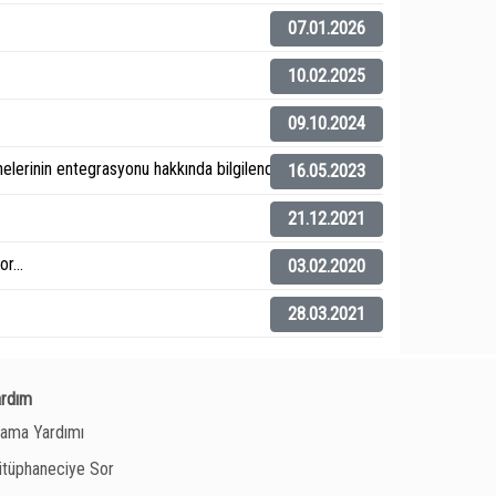
07.01.2026
10.02.2025
09.10.2024
elerinin entegrasyonu hakkında bilgilendirme).
16.05.2023
21.12.2021
r...
03.02.2020
28.03.2021
ardım
ama Yardımı
tüphaneciye Sor