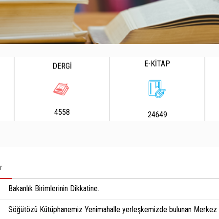
E-KİTAP
DERGİ
4558
24649
r
Bakanlık Birimlerinin Dikkatine.
Söğütözü Kütüphanemiz Yenimahalle yerleşkemizde bulunan Merkez K