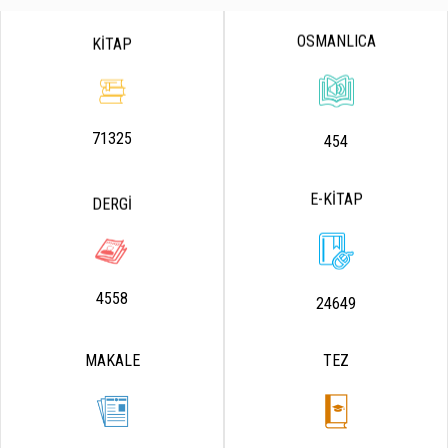
OSMANLICA
KİTAP
71325
454
E-KİTAP
DERGİ
4558
24649
MAKALE
TEZ