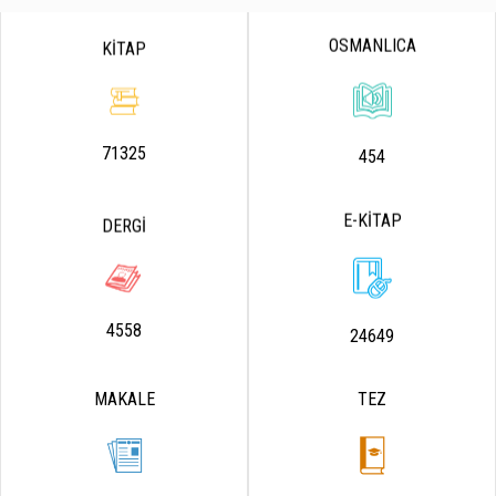
OSMANLICA
KİTAP
71325
454
E-KİTAP
DERGİ
4558
24649
MAKALE
TEZ