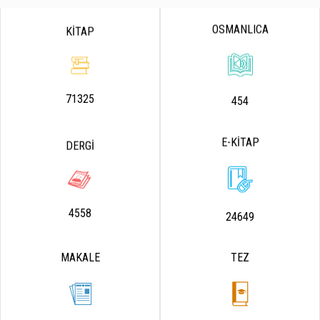
OSMANLICA
KİTAP
71325
454
E-KİTAP
DERGİ
4558
24649
MAKALE
TEZ