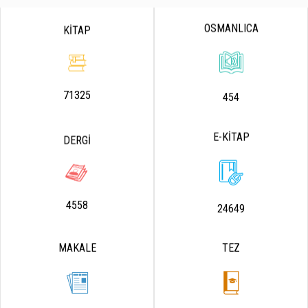
OSMANLICA
KİTAP
71325
454
E-KİTAP
DERGİ
4558
24649
MAKALE
TEZ