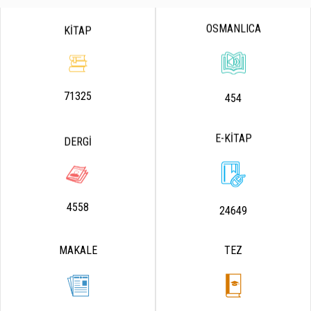
OSMANLICA
KİTAP
71325
454
E-KİTAP
DERGİ
4558
24649
MAKALE
TEZ