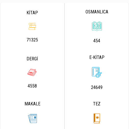
OSMANLICA
KİTAP
71325
454
E-KİTAP
DERGİ
4558
24649
MAKALE
TEZ