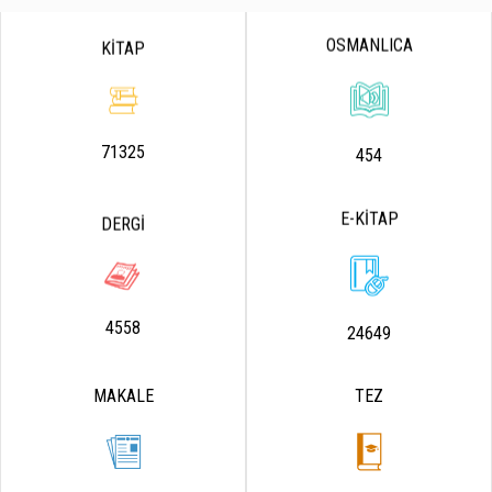
OSMANLICA
KİTAP
71325
454
E-KİTAP
DERGİ
4558
24649
MAKALE
TEZ