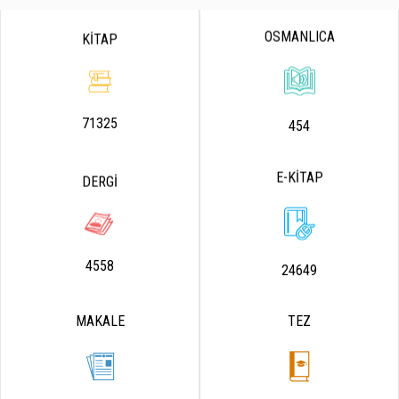
OSMANLICA
KİTAP
71325
454
E-KİTAP
DERGİ
4558
24649
MAKALE
TEZ