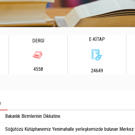
E-KİTAP
DERGİ
4558
24649
r
Bakanlık Birimlerinin Dikkatine.
Söğütözü Kütüphanemiz Yenimahalle yerleşkemizde bulunan Merkez K