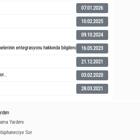
07.01.2026
10.02.2025
09.10.2024
elerinin entegrasyonu hakkında bilgilendirme).
16.05.2023
21.12.2021
r...
03.02.2020
28.03.2021
ardım
ama Yardımı
tüphaneciye Sor