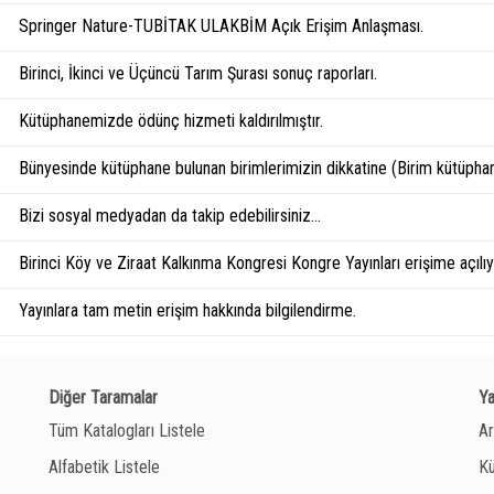
Springer Nature-TUBİTAK ULAKBİM Açık Erişim Anlaşması.
Birinci, İkinci ve Üçüncü Tarım Şurası sonuç raporları.
Kütüphanemizde ödünç hizmeti kaldırılmıştır.
Bünyesinde kütüphane bulunan birimlerimizin dikkatine (Birim kütüphan
Bizi sosyal medyadan da takip edebilirsiniz...
Birinci Köy ve Ziraat Kalkınma Kongresi Kongre Yayınları erişime açılıyo
Yayınlara tam metin erişim hakkında bilgilendirme.
Diğer Taramalar
Y
Tüm Katalogları Listele
Ar
Alfabetik Listele
Kü