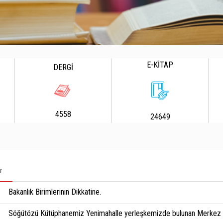
E-KİTAP
DERGİ
4558
24649
r
Bakanlık Birimlerinin Dikkatine.
Söğütözü Kütüphanemiz Yenimahalle yerleşkemizde bulunan Merkez K