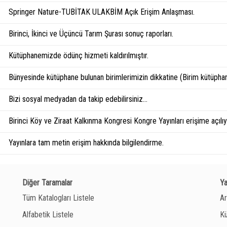
Springer Nature-TUBİTAK ULAKBİM Açık Erişim Anlaşması.
Birinci, İkinci ve Üçüncü Tarım Şurası sonuç raporları.
Kütüphanemizde ödünç hizmeti kaldırılmıştır.
Bünyesinde kütüphane bulunan birimlerimizin dikkatine (Birim kütüphan
Bizi sosyal medyadan da takip edebilirsiniz...
Birinci Köy ve Ziraat Kalkınma Kongresi Kongre Yayınları erişime açılıyo
Yayınlara tam metin erişim hakkında bilgilendirme.
Diğer Taramalar
Y
Tüm Katalogları Listele
Ar
Alfabetik Listele
Kü