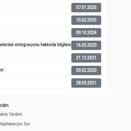
07.01.2026
10.02.2025
09.10.2024
elerinin entegrasyonu hakkında bilgilendirme).
16.05.2023
21.12.2021
r...
03.02.2020
28.03.2021
ardım
ama Yardımı
tüphaneciye Sor