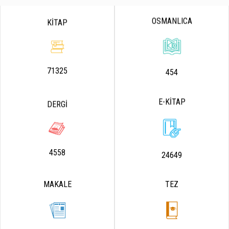
OSMANLICA
KİTAP
71325
454
E-KİTAP
DERGİ
4558
24649
MAKALE
TEZ