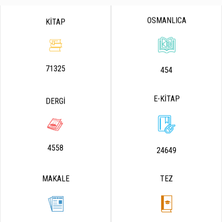
OSMANLICA
KİTAP
71325
454
E-KİTAP
DERGİ
4558
24649
MAKALE
TEZ