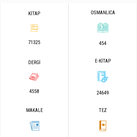
OSMANLICA
KİTAP
71325
454
E-KİTAP
DERGİ
4558
24649
MAKALE
TEZ