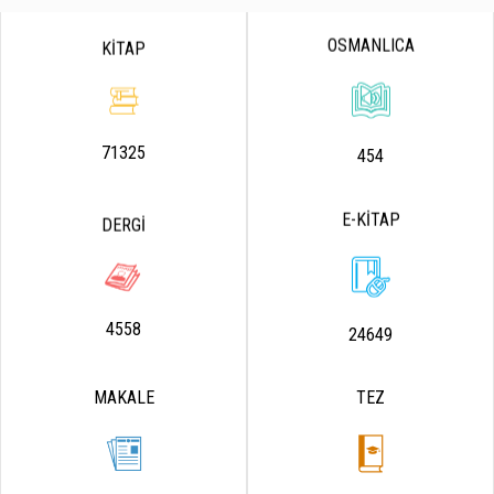
OSMANLICA
KİTAP
71325
454
E-KİTAP
DERGİ
4558
24649
MAKALE
TEZ