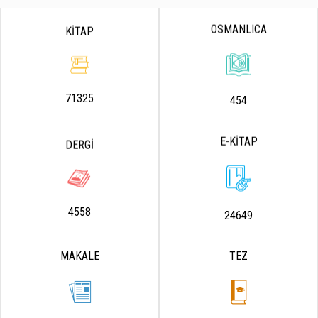
OSMANLICA
KİTAP
71325
454
E-KİTAP
DERGİ
4558
24649
MAKALE
TEZ