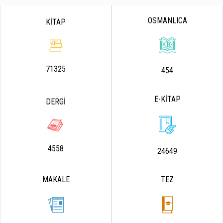
OSMANLICA
KİTAP
71325
454
E-KİTAP
DERGİ
4558
24649
MAKALE
TEZ