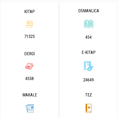
OSMANLICA
KİTAP
71325
454
E-KİTAP
DERGİ
4558
24649
MAKALE
TEZ